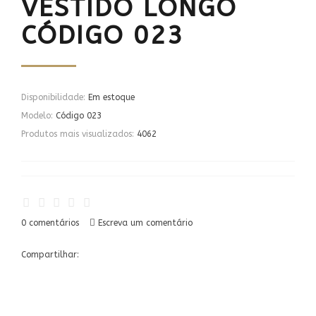
VESTIDO LONGO
CÓDIGO 023
Disponibilidade:
Em estoque
Modelo:
Código 023
Produtos mais visualizados:
4062
0 comentários
Escreva um comentário
Compartilhar: