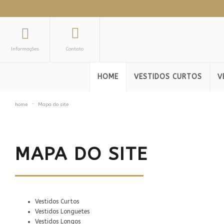
Informações
Contato
HOME
VESTIDOS CURTOS
V
home
Mapa do site
MAPA DO SITE
Vestidos Curtos
Vestidos Longuetes
Vestidos Longos